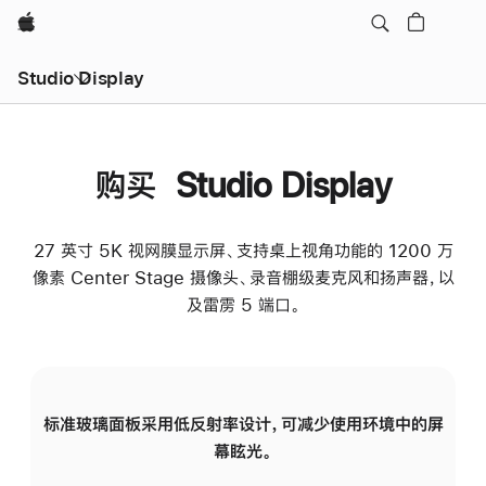
Apple
Studio Display
购买 Studio Display
27 英寸 5K 视网膜显示屏、支持桌上视角功能的 1200 万
像素 Center Stage 摄像头、录音棚级麦克风和扬声器，以
及雷雳 5 端口。
标准玻璃面板采用低反射率设计，可减少使用环境中的屏
纳
幕眩光。