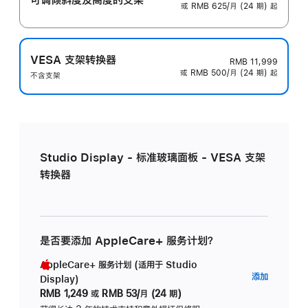
或 RMB 625/月 (24 期) 起
VESA 支架转换器
RMB 11,999
或 RMB 500/月 (24 期) 起
不含支架
Studio Display - 标准玻璃面板 - VESA 支架
转换器
是否要添加 AppleCare+ 服务计划？
AppleCare+ 服务计划 (适用于 Studio
AppleC
添加
Display)
服
RMB 1,249
或
RMB 53/月 (24 期)