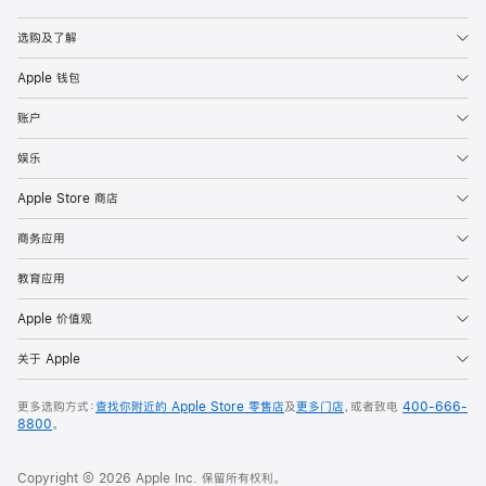
Apple
选购及了解
Apple 钱包
账户
娱乐
Apple Store 商店
商务应用
教育应用
Apple 价值观
关于 Apple
更多选购方式：
查找你附近的 Apple Store 零售店
及
更多门店
，或者致电
400-666-
8800
。
Copyright © 2026 Apple Inc. 保留所有权利。