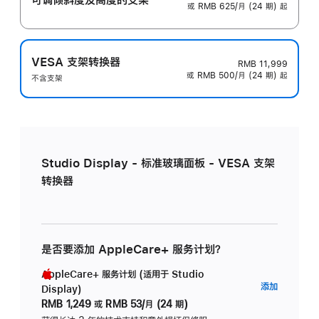
或 RMB 625/月 (24 期) 起
VESA 支架转换器
RMB 11,999
或 RMB 500/月 (24 期) 起
不含支架
Studio Display - 标准玻璃面板 - VESA 支架
转换器
是否要添加 AppleCare+ 服务计划？
AppleCare+ 服务计划 (适用于 Studio
AppleC
添加
Display)
服
RMB 1,249
或
RMB 53/月 (24 期)