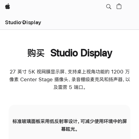
Apple
Studio Display
购买 Studio Display
27 英寸 5K 视网膜显示屏、支持桌上视角功能的 1200 万
像素 Center Stage 摄像头、录音棚级麦克风和扬声器，以
及雷雳 5 端口。
标准玻璃面板采用低反射率设计，可减少使用环境中的屏
纳
幕眩光。