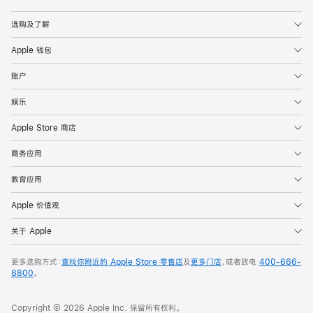
Apple
选购及了解
Apple 钱包
账户
娱乐
Apple Store 商店
商务应用
教育应用
Apple 价值观
关于 Apple
更多选购方式：
查找你附近的 Apple Store 零售店
及
更多门店
，或者致电
400-666-
8800
。
Copyright © 2026 Apple Inc. 保留所有权利。