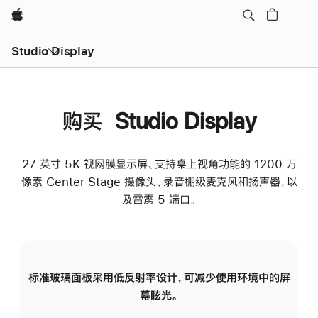
Apple
Studio Display
购买 Studio Display
27 英寸 5K 视网膜显示屏、支持桌上视角功能的 1200 万
像素 Center Stage 摄像头、录音棚级麦克风和扬声器，以
及雷雳 5 端口。
标准玻璃面板采用低反射率设计，可减少使用环境中的屏
纳
幕眩光。