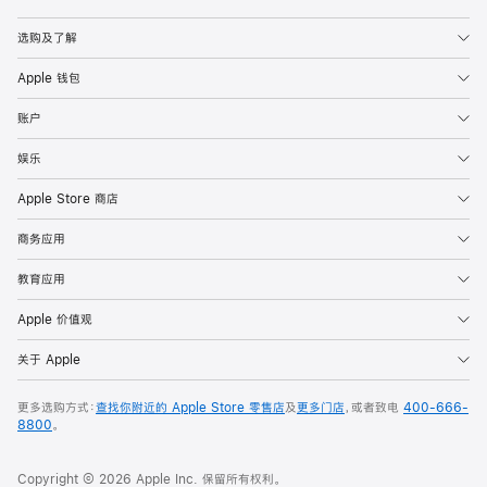
Apple
选购及了解
Apple 钱包
账户
娱乐
Apple Store 商店
商务应用
教育应用
Apple 价值观
关于 Apple
更多选购方式：
查找你附近的 Apple Store 零售店
及
更多门店
，或者致电
400-666-
8800
。
Copyright © 2026 Apple Inc. 保留所有权利。