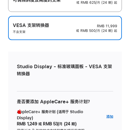
或 RMB 625/月 (24 期) 起
VESA 支架转换器
RMB 11,999
或 RMB 500/月 (24 期) 起
不含支架
Studio Display - 标准玻璃面板 - VESA 支架
转换器
是否要添加 AppleCare+ 服务计划？
AppleCare+ 服务计划 (适用于 Studio
AppleC
添加
Display)
服
RMB 1,249
或
RMB 53/月 (24 期)