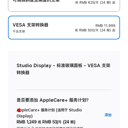
或 RMB 625/月 (24 期) 起
VESA 支架转换器
RMB 11,999
或 RMB 500/月 (24 期) 起
不含支架
Studio Display - 标准玻璃面板 - VESA 支架
转换器
是否要添加 AppleCare+ 服务计划？
AppleCare+ 服务计划 (适用于 Studio
AppleC
添加
Display)
服
RMB 1,249
或
RMB 53/月 (24 期)