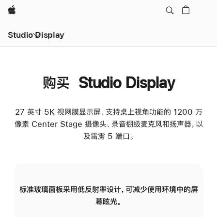
Apple
Studio Display
购买 Studio Display
27 英寸 5K 视网膜显示屏、支持桌上视角功能的 1200 万
像素 Center Stage 摄像头、录音棚级麦克风和扬声器，以
及雷雳 5 端口。
标准玻璃面板采用低反射率设计，可减少使用环境中的屏
纳
幕眩光。