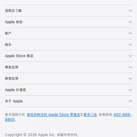
Apple
选购及了解
Apple 钱包
账户
娱乐
Apple Store 商店
商务应用
教育应用
Apple 价值观
关于 Apple
更多选购方式：
查找你附近的 Apple Store 零售店
及
更多门店
，或者致电
400-666-
8800
。
Copyright © 2026 Apple Inc. 保留所有权利。