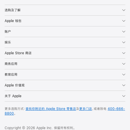
Apple
选购及了解
Apple 钱包
账户
娱乐
Apple Store 商店
商务应用
教育应用
Apple 价值观
关于 Apple
更多选购方式：
查找你附近的 Apple Store 零售店
及
更多门店
，或者致电
400-666-
8800
。
Copyright © 2026 Apple Inc. 保留所有权利。