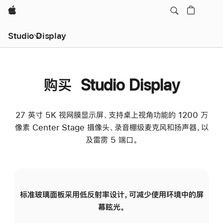
Apple
Studio Display
购买 Studio Display
27 英寸 5K 视网膜显示屏、支持桌上视角功能的 1200 万
像素 Center Stage 摄像头、录音棚级麦克风和扬声器，以
及雷雳 5 端口。
标准玻璃面板采用低反射率设计，可减少使用环境中的屏
纳
幕眩光。