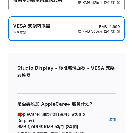
或 RMB 625/月 (24 期) 起
VESA 支架转换器
RMB 11,999
或 RMB 500/月 (24 期) 起
不含支架
Studio Display - 标准玻璃面板 - VESA 支架
转换器
是否要添加 AppleCare+ 服务计划？
AppleCare+ 服务计划 (适用于 Studio
AppleC
添加
Display)
服
RMB 1,249
或
RMB 53/月 (24 期)