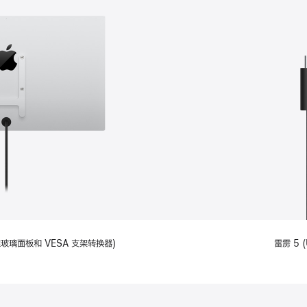
备标准玻璃面板和 VESA 支架转换器)
雷雳 5 (