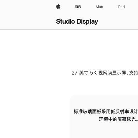
Apple
商店
Mac
iPad
Studio Display
27 英寸 5K 视网膜显示屏、支持
标准玻璃面板采用低反射率设计
环境中的屏幕眩光