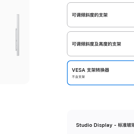
开
可调倾斜度的支架
可调倾斜度及高‍度的支‍架
VESA 支架转换器
不含支架
Studio Display - 标