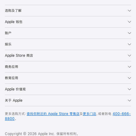
Apple
选购及了解
Apple 钱包
账户
娱乐
Apple Store 商店
商务应用
教育应用
Apple 价值观
关于 Apple
更多选购方式：
查找你附近的 Apple Store 零售店
及
更多门店
，或者致电
400-666-
8800
。
Copyright © 2026 Apple Inc. 保留所有权利。