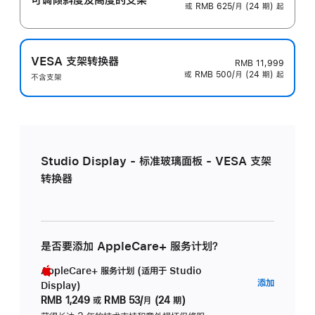
或 RMB 625/月 (24 期) 起
VESA 支架转换器
RMB 11,999
或 RMB 500/月 (24 期) 起
不含支架
Studio Display - 标准玻璃面板 - VESA 支架
转换器
是否要添加 AppleCare+ 服务计划？
AppleCare+ 服务计划 (适用于 Studio
AppleC
添加
Display)
服
RMB 1,249
或
RMB 53/月 (24 期)