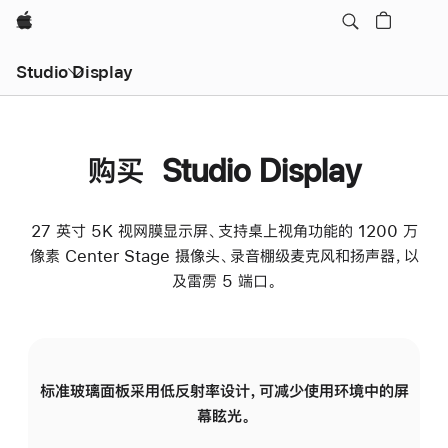
Apple
Studio Display
购买 Studio Display
27 英寸 5K 视网膜显示屏、支持桌上视角功能的 1200 万
像素 Center Stage 摄像头、录音棚级麦克风和扬声器，以
及雷雳 5 端口。
标准玻璃面板采用低反射率设计，可减少使用环境中的屏
纳
幕眩光。