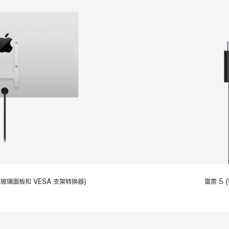
备标准玻璃面板和 VESA 支架转换器)
雷雳 5 (