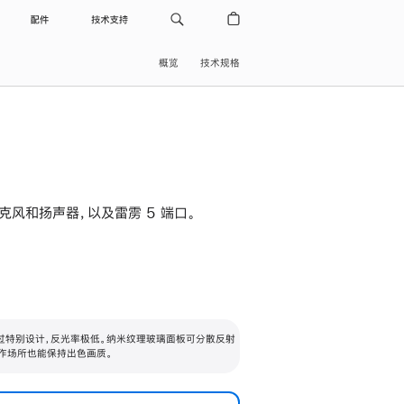
配件
技术支持
概览
技术规格
级麦克风和扬声器，以及雷雳 5 端口。
过特别设计，反光率极低。纳米纹理玻璃面板可分散反射
作场所也能保持出色画质。