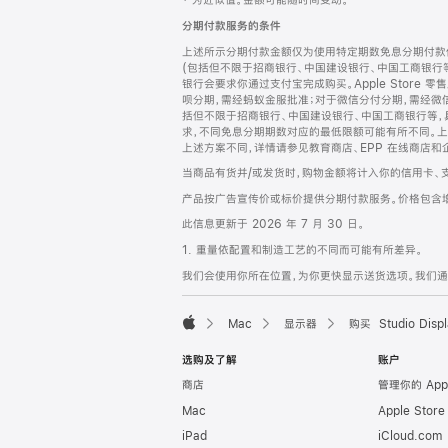
‡ 为近似值。金额可能随时间变动。
注
页
分期付款服务的条件
页
上述所示分期付款金额仅为使用特定期数免息分期付款估
脚
(包括但不限于招商银行、中国建设银行、中国工商银行
银行会要求你通过支付宝完成购买。Apple Store 零
呗分期，需经蚂蚁金服批准；对于微信分付分期，需经微信
括但不限于招商银行、中国建设银行、中国工商银行等，
求，不同免息分期期数对应的最低限额可能有所不同。上述分
上述方案不同，详情请参见教育商店、EPP 在线商店和
当商品有货并/或发货时，购物金额将计入你的信用卡、
产品按广告宣传价或标价提供分期付款服务。价格包含
此信息更新于 2026 年 7 月 30 日。
1. 重量依配置和制造工艺的不同而可能有所差异。
我们会使用你所在位置，为你更快显示送货选项。我们通过你
Mac
显示器
购买 Studio Displ
Apple
选购及了解
账户
商店
管理你的 App
Mac
Apple Stor
iPad
iCloud.com