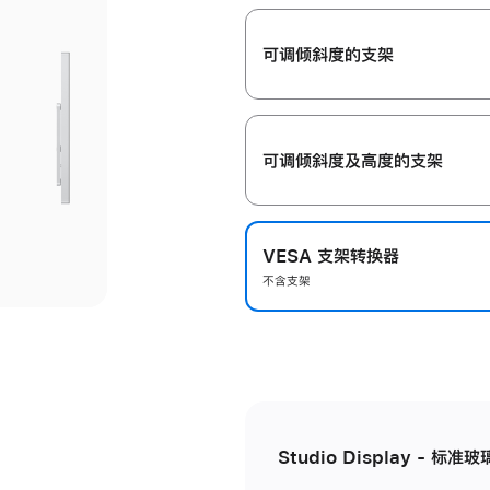
开
可调倾斜度的支架
可调倾斜度及高‍度的支‍架
VESA 支架转换器
不含支架
Studio Display - 标