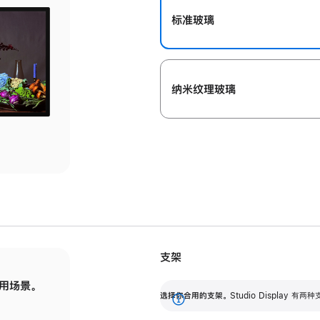
标准玻璃
纳米纹理玻璃
支架
用场景。
标配可调倾斜度的支架，提供 30 度的倾斜度
选
选择你合用的支架。
Studio Display
调节范围。
展