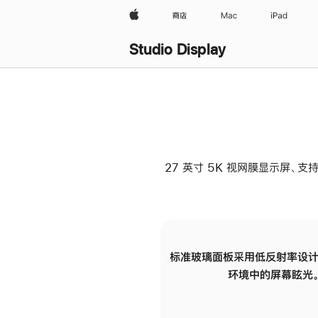
Apple
商店
Mac
iPad
Studio Display
27 英寸 5K 视网膜显示屏、支持
标准玻璃面板采用低反射率设计
环境中的屏幕眩光