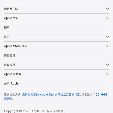
Apple
选购及了解
Apple 钱包
账户
娱乐
Apple Store 商店
商务应用
教育应用
Apple 价值观
关于 Apple
更多选购方式：
查找你附近的 Apple Store 零售店
及
更多门店
，或者致电
400-666-
8800
。
Copyright © 2026 Apple Inc. 保留所有权利。