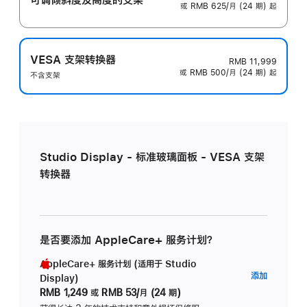
或 RMB 625/月 (24 期) 起
VESA 支架转换器
RMB 11,999
或 RMB 500/月 (24 期) 起
不含支架
Studio Display - 标准玻璃面板 - VESA 支架
转换器
是否要添加 AppleCare+ 服务计划？
AppleCare+ 服务计划 (适用于 Studio
AppleC
添加
Display)
服
RMB 1,249
或
RMB 53/月 (24 期)