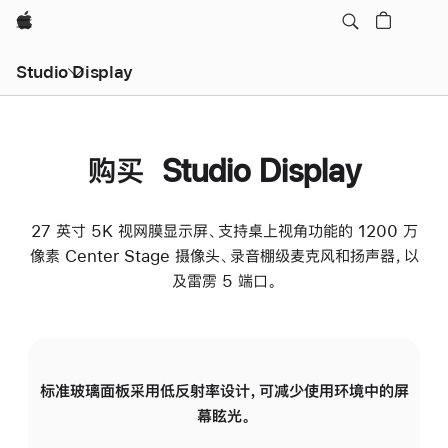
Apple
Studio Display
购买 Studio Display
27 英寸 5K 视网膜显示屏、支持桌上视角功能的 1200 万
像素 Center Stage 摄像头、录音棚级麦克风和扬声器，以
及雷雳 5 端口。
标准玻璃面板采用低反射率设计，可减少使用环境中的屏
纳
幕眩光。