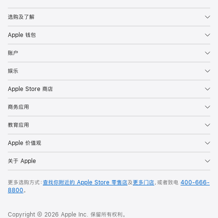
Apple
选购及了解
Apple 钱包
账户
娱乐
Apple Store 商店
商务应用
教育应用
Apple 价值观
关于 Apple
更多选购方式：
查找你附近的 Apple Store 零售店
及
更多门店
，或者致电
400-666-
8800
。
Copyright © 2026 Apple Inc. 保留所有权利。