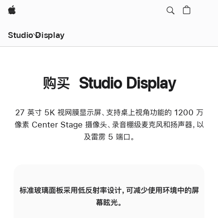
Apple
Studio Display
购买 Studio Display
27 英寸 5K 视网膜显示屏、支持桌上视角功能的 1200 万
像素 Center Stage 摄像头、录音棚级麦克风和扬声器，以
及雷雳 5 端口。
标准玻璃面板采用低反射率设计，可减少使用环境中的屏
纳
幕眩光。