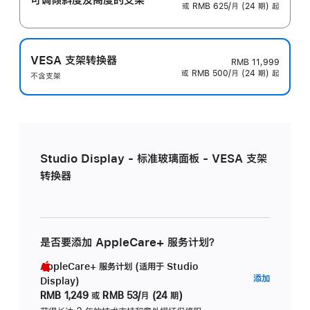
或 RMB 625/月 (24 期) 起
VESA 支架转换器
RMB 11,999
或 RMB 500/月 (24 期) 起
不含支架
Studio Display - 标准玻璃面板 - VESA 支架
转换器
是否要添加 AppleCare+ 服务计划？
AppleCare+ 服务计划 (适用于 Studio
AppleC
添加
Display)
服
RMB 1,249
或
RMB 53/月 (24 期)