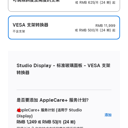
或 RMB 625/月 (24 期) 起
VESA 支架转换器
RMB 11,999
或 RMB 500/月 (24 期) 起
不含支架
Studio Display - 标准玻璃面板 - VESA 支架
转换器
是否要添加 AppleCare+ 服务计划？
AppleCare+ 服务计划 (适用于 Studio
AppleC
添加
Display)
服
RMB 1,249
或
RMB 53/月 (24 期)