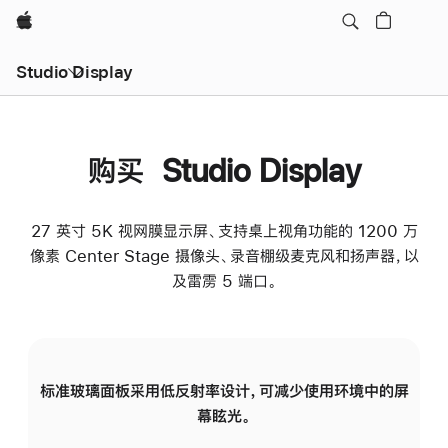
Apple
Studio Display
购买 Studio Display
27 英寸 5K 视网膜显示屏、支持桌上视角功能的 1200 万
像素 Center Stage 摄像头、录音棚级麦克风和扬声器，以
及雷雳 5 端口。
标准玻璃面板采用低反射率设计，可减少使用环境中的屏
纳
幕眩光。