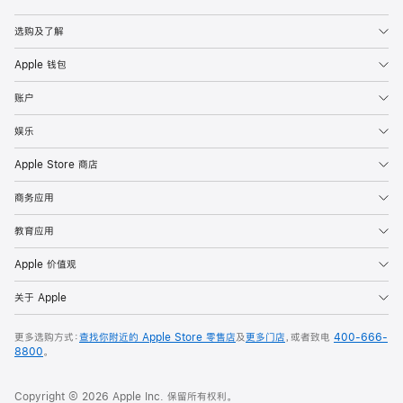
Apple
选购及了解
Apple 钱包
账户
娱乐
Apple Store 商店
商务应用
教育应用
Apple 价值观
关于 Apple
更多选购方式：
查找你附近的 Apple Store 零售店
及
更多门店
，或者致电
400-666-
8800
。
Copyright © 2026 Apple Inc. 保留所有权利。