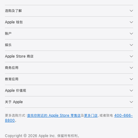
Apple
选购及了解
Apple 钱包
账户
娱乐
Apple Store 商店
商务应用
教育应用
Apple 价值观
关于 Apple
更多选购方式：
查找你附近的 Apple Store 零售店
及
更多门店
，或者致电
400-666-
8800
。
Copyright © 2026 Apple Inc. 保留所有权利。