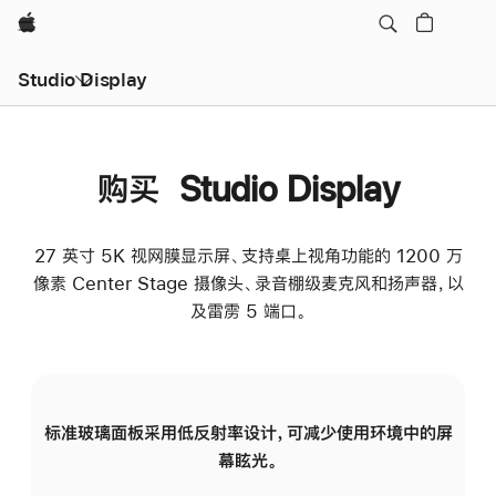
Apple
Studio Display
购买 Studio Display
27 英寸 5K 视网膜显示屏、支持桌上视角功能的 1200 万
像素 Center Stage 摄像头、录音棚级麦克风和扬声器，以
及雷雳 5 端口。
标准玻璃面板采用低反射率设计，可减少使用环境中的屏
纳
幕眩光。