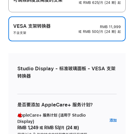
或 RMB 625/月 (24 期) 起
VESA 支架转换器
RMB 11,999
或 RMB 500/月 (24 期) 起
不含支架
Studio Display - 标准玻璃面板 - VESA 支架
转换器
是否要添加 AppleCare+ 服务计划？
AppleCare+ 服务计划 (适用于 Studio
AppleC
添加
Display)
服
RMB 1,249
或
RMB 53/月 (24 期)