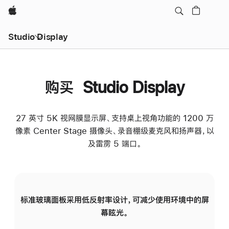
Apple
Studio Display
购买 Studio Display
27 英寸 5K 视网膜显示屏、支持桌上视角功能的 1200 万
像素 Center Stage 摄像头、录音棚级麦克风和扬声器，以
及雷雳 5 端口。
标准玻璃面板采用低反射率设计，可减少使用环境中的屏
纳
幕眩光。