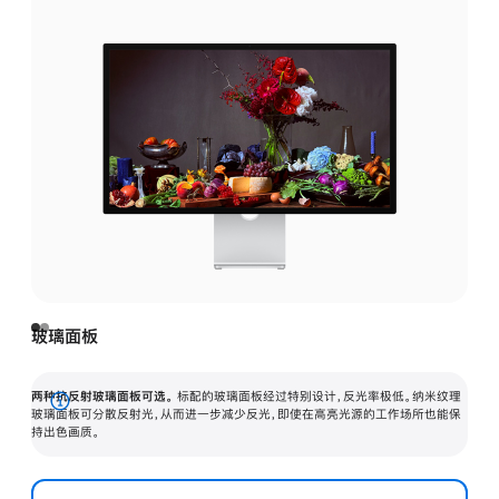
玻璃面板
两种抗反射玻璃面板可选。
标配的玻璃面板经过特别设计，反光率极低。纳米纹理
展
玻璃面板可分散反射光，从而进一步减少反光，即使在高亮光源的工作场所也能保
持出色画质。
开