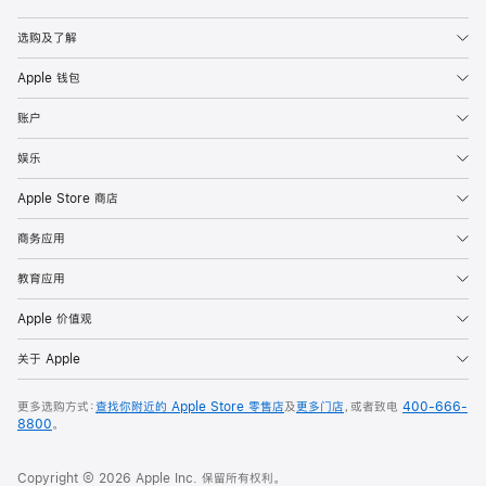
Apple
选购及了解
Apple 钱包
账户
娱乐
Apple Store 商店
商务应用
教育应用
Apple 价值观
关于 Apple
更多选购方式：
查找你附近的 Apple Store 零售店
及
更多门店
，或者致电
400-666-
8800
。
Copyright © 2026 Apple Inc. 保留所有权利。