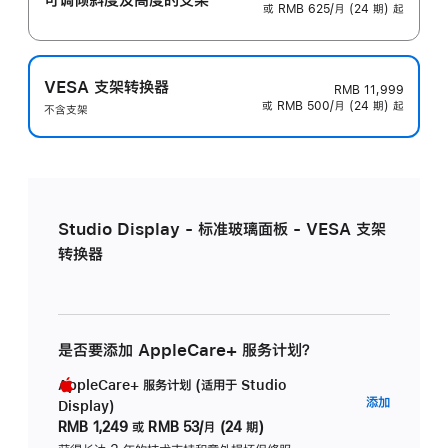
或 RMB 625/月 (24 期) 起
VESA 支架转换器
RMB 11,999
或 RMB 500/月 (24 期) 起
不含支架
Studio Display - 标准玻璃面板 - VESA 支架
转换器
是否要添加 AppleCare+ 服务计划？
AppleCare+ 服务计划 (适用于 Studio
AppleC
添加
Display)
服
RMB 1,249
或
RMB 53/月 (24 期)