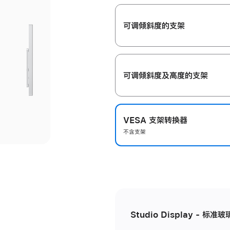
开
可调倾斜度的支架
可调倾斜度及高‍度的支‍架
VESA 支架转换器
不含支架
Studio Display - 标