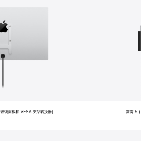
备标准玻璃面板和 VESA 支架转换器)
雷雳 5 (