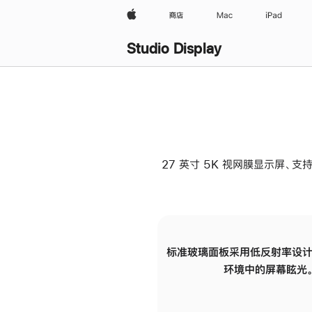
Apple
商店
Mac
iPad
Studio Display
27 英寸 5K 视网膜显示屏、支持
标准玻璃面板采用低反射率设计
环境中的屏幕眩光