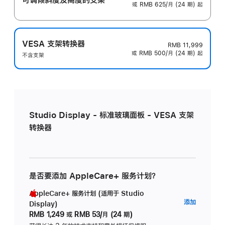
或 RMB 625/月 (24 期) 起
VESA 支架转换器
RMB 11,999
或 RMB 500/月 (24 期) 起
不含支架
Studio Display - 标准玻璃面板 - VESA 支架
转换器
是否要添加 AppleCare+ 服务计划？
AppleCare+ 服务计划 (适用于 Studio
AppleC
添加
Display)
服
RMB 1,249
或
RMB 53/月 (24 期)