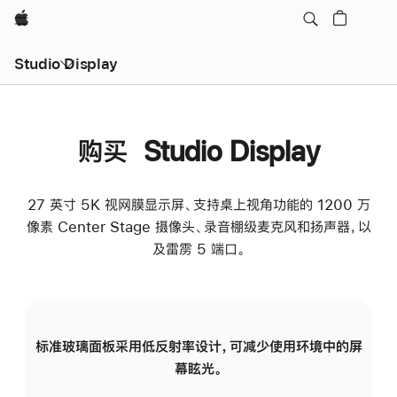
Apple
Studio Display
购买 Studio Display
27 英寸 5K 视网膜显示屏、支持桌上视角功能的 1200 万
像素 Center Stage 摄像头、录音棚级麦克风和扬声器，以
及雷雳 5 端口。
标准玻璃面板采用低反射率设计，可减少使用环境中的屏
纳
幕眩光。