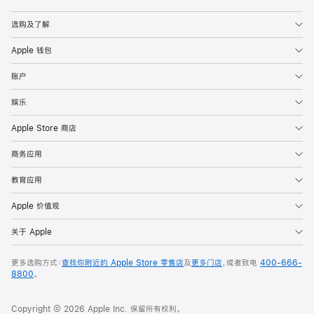
Apple
选购及了解
Apple 钱包
账户
娱乐
Apple Store 商店
商务应用
教育应用
Apple 价值观
关于 Apple
更多选购方式：
查找你附近的 Apple Store 零售店
及
更多门店
，或者致电
400-666-
8800
。
Copyright © 2026 Apple Inc. 保留所有权利。