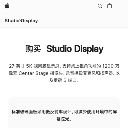
Apple
Studio Display
购买 Studio Display
27 英寸 5K 视网膜显示屏、支持桌上视角功能的 1200 万
像素 Center Stage 摄像头、录音棚级麦克风和扬声器，以
及雷雳 5 端口。
标准玻璃面板采用低反射率设计，可减少使用环境中的屏
纳
幕眩光。