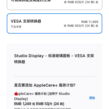
或 RMB 625/月 (24 期) 起
VESA 支架转换器
RMB 11,999
或 RMB 500/月 (24 期) 起
不含支架
Studio Display - 标准玻璃面板 - VESA 支架
转换器
是否要添加 AppleCare+ 服务计划？
AppleCare+ 服务计划 (适用于 Studio
AppleC
添加
Display)
服
RMB 1,249
或
RMB 53/月 (24 期)