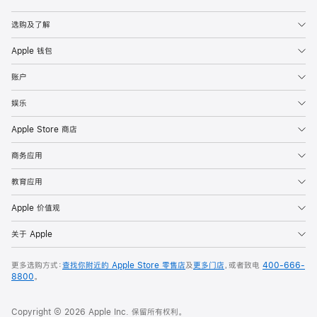
Apple
选购及了解
Apple 钱包
账户
娱乐
Apple Store 商店
商务应用
教育应用
Apple 价值观
关于 Apple
更多选购方式：
查找你附近的 Apple Store 零售店
及
更多门店
，或者致电
400-666-
8800
。
Copyright © 2026 Apple Inc. 保留所有权利。