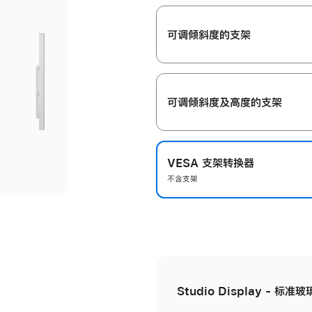
开
可调倾斜度的支架
可调倾斜度及高‍度的支‍架
VESA 支架转换器
不含支架
Studio Display - 标