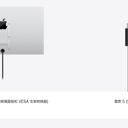
备标准玻璃面板和 VESA 支架转换器)
雷雳 5 (