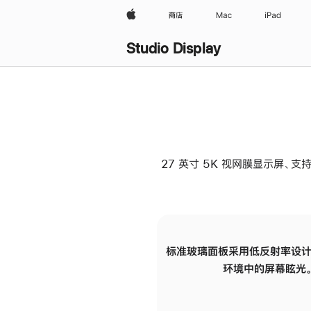
Apple
商店
Mac
iPad
Studio Display
27 英寸 5K 视网膜显示屏、支持
标准玻璃面板采用低反射率设计
环境中的屏幕眩光