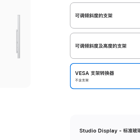
开
可调倾斜度的支架
可调倾斜度及高‍度的支‍架
VESA 支架转换器
不含支架
Studio Display - 标