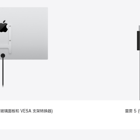
备标准玻璃面板和 VESA 支架转换器)
雷雳 5 (