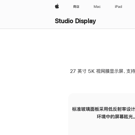
Apple
商店
Mac
iPad
Studio Display
27 英寸 5K 视网膜显示屏、支持
标准玻璃面板采用低反射率设计
环境中的屏幕眩光