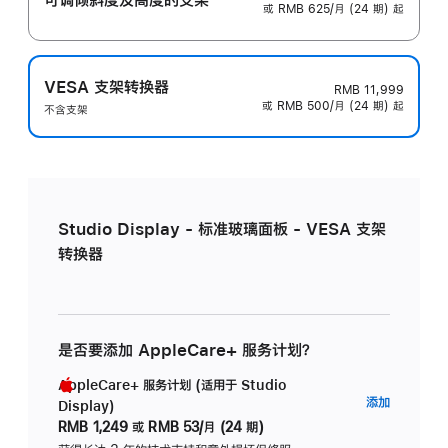
或 RMB 625/月 (24 期) 起
VESA 支架转换器
RMB 11,999
或 RMB 500/月 (24 期) 起
不含支架
Studio Display - 标准玻璃面板 - VESA 支架
转换器
是否要添加 AppleCare+ 服务计划？
AppleCare+ 服务计划 (适用于 Studio
AppleC
添加
Display)
服
RMB 1,249
或
RMB 53/月 (24 期)