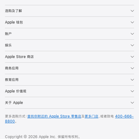
Apple
选购及了解
Apple 钱包
账户
娱乐
Apple Store 商店
商务应用
教育应用
Apple 价值观
关于 Apple
更多选购方式：
查找你附近的 Apple Store 零售店
及
更多门店
，或者致电
400-666-
8800
。
Copyright © 2026 Apple Inc. 保留所有权利。