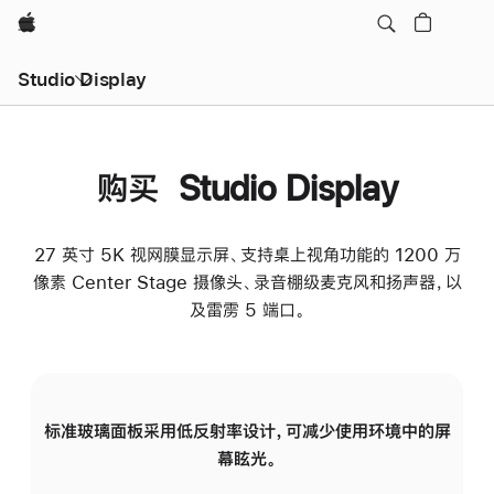
Apple
Studio Display
购买 Studio Display
27 英寸 5K 视网膜显示屏、支持桌上视角功能的 1200 万
像素 Center Stage 摄像头、录音棚级麦克风和扬声器，以
及雷雳 5 端口。
标准玻璃面板采用低反射率设计，可减少使用环境中的屏
纳
幕眩光。