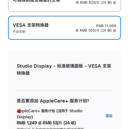
或 RMB 625/月 (24 期) 起
VESA 支架转换器
RMB 11,999
或 RMB 500/月 (24 期) 起
不含支架
Studio Display - 标准玻璃面板 - VESA 支架
转换器
是否要添加 AppleCare+ 服务计划？
AppleCare+ 服务计划 (适用于 Studio
AppleC
添加
Display)
服
RMB 1,249
或
RMB 53/月 (24 期)