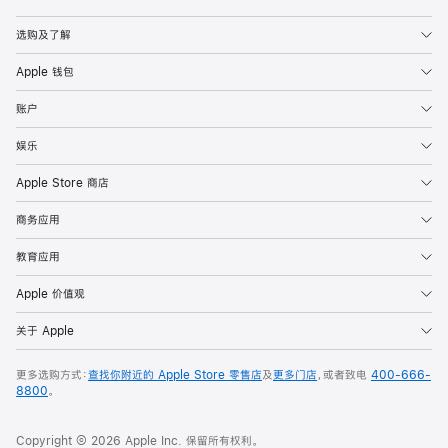
Apple
选购及了解
Apple 钱包
账户
娱乐
Apple Store 商店
商务应用
教育应用
Apple 价值观
关于 Apple
更多选购方式：
查找你附近的 Apple Store 零售店
及
更多门店
，或者致电
400-666-
8800
。
Copyright © 2026 Apple Inc. 保留所有权利。