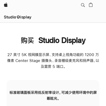
Apple
Studio Display
购买 Studio Display
27 英寸 5K 视网膜显示屏、支持桌上视角功能的 1200 万
像素 Center Stage 摄像头、录音棚级麦克风和扬声器，以
及雷雳 5 端口。
标准玻璃面板采用低反射率设计，可减少使用环境中的屏
纳
幕眩光。