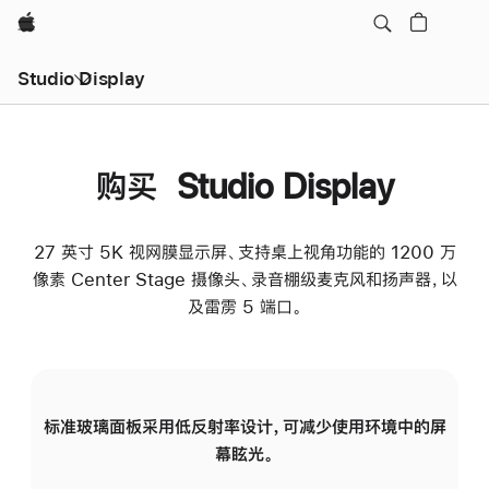
Apple
Studio Display
购买 Studio Display
27 英寸 5K 视网膜显示屏、支持桌上视角功能的 1200 万
像素 Center Stage 摄像头、录音棚级麦克风和扬声器，以
及雷雳 5 端口。
标准玻璃面板采用低反射率设计，可减少使用环境中的屏
纳
幕眩光。