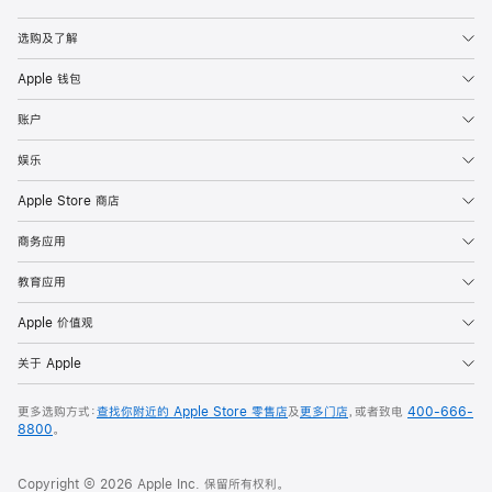
Apple
选购及了解
Apple 钱包
账户
娱乐
Apple Store 商店
商务应用
教育应用
Apple 价值观
关于 Apple
更多选购方式：
查找你附近的 Apple Store 零售店
及
更多门店
，或者致电
400-666-
8800
。
Copyright © 2026 Apple Inc. 保留所有权利。