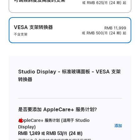
或 RMB 625/月 (24 期) 起
VESA 支架转换器
RMB 11,999
或 RMB 500/月 (24 期) 起
不含支架
Studio Display - 标准玻璃面板 - VESA 支架
转换器
是否要添加 AppleCare+ 服务计划？
AppleCare+ 服务计划 (适用于 Studio
AppleC
添加
Display)
服
RMB 1,249
或
RMB 53/月 (24 期)