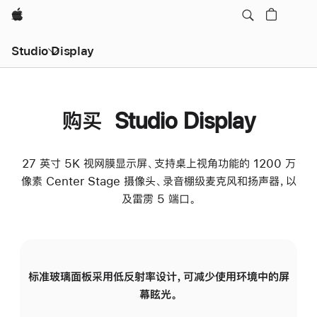
Apple
Studio Display
购买 Studio Display
27 英寸 5K 视网膜显示屏、支持桌上视角功能的 1200 万
像素 Center Stage 摄像头、录音棚级麦克风和扬声器，以
及雷雳 5 端口。
标准玻璃面板采用低反射率设计，可减少使用环境中的屏
纳
幕眩光。