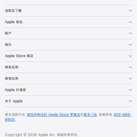
Apple
选购及了解
Apple 钱包
账户
娱乐
Apple Store 商店
商务应用
教育应用
Apple 价值观
关于 Apple
更多选购方式：
查找你附近的 Apple Store 零售店
及
更多门店
，或者致电
400-666-
8800
。
Copyright © 2026 Apple Inc. 保留所有权利。