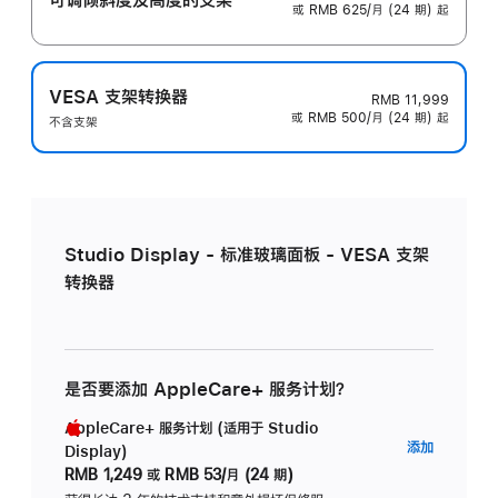
或 RMB 625/月 (24 期) 起
VESA 支架转换器
RMB 11,999
或 RMB 500/月 (24 期) 起
不含支架
Studio Display - 标准玻璃面板 - VESA 支架
转换器
是否要添加 AppleCare+ 服务计划？
AppleCare+ 服务计划 (适用于 Studio
AppleC
添加
Display)
服
RMB 1,249
或
RMB 53/月 (24 期)