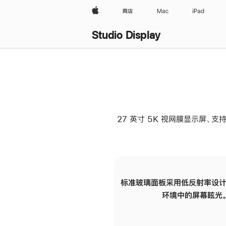
Apple
商店
Mac
iPad
Studio Display
27 英寸 5K 视网膜显示屏、支持
标准玻璃面板采用低反射率设计
环境中的屏幕眩光