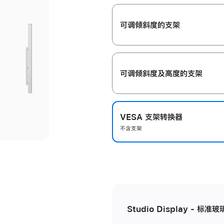
开
可调倾斜度的支架
可调倾斜度及高‍度的支‍架
VESA 支架转换器
不含支架
Studio Display - 标