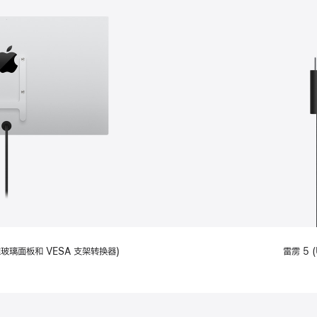
备标准玻璃面板和 VESA 支架转换器)
雷雳 5 (