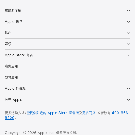
Apple
选购及了解
Apple 钱包
账户
娱乐
Apple Store 商店
商务应用
教育应用
Apple 价值观
关于 Apple
更多选购方式：
查找你附近的 Apple Store 零售店
及
更多门店
，或者致电
400-666-
8800
。
Copyright © 2026 Apple Inc. 保留所有权利。