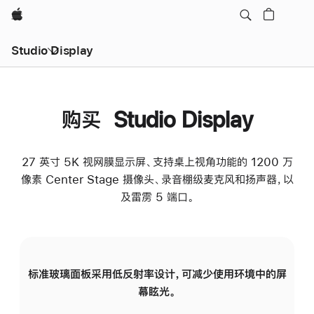
Apple
Studio Display
购买 Studio Display
27 英寸 5K 视网膜显示屏、支持桌上视角功能的 1200 万
像素 Center Stage 摄像头、录音棚级麦克风和扬声器，以
及雷雳 5 端口。
标准玻璃面板采用低反射率设计，可减少使用环境中的屏
纳
幕眩光。