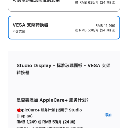
或 RMB 625/月 (24 期) 起
VESA 支架转换器
RMB 11,999
或 RMB 500/月 (24 期) 起
不含支架
Studio Display - 标准玻璃面板 - VESA 支架
转换器
是否要添加 AppleCare+ 服务计划？
AppleCare+ 服务计划 (适用于 Studio
AppleC
添加
Display)
服
RMB 1,249
或
RMB 53/月 (24 期)