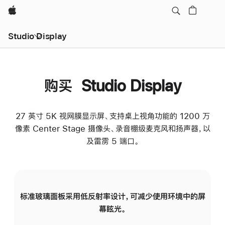
Apple
Studio Display
购买 Studio Display
27 英寸 5K 视网膜显示屏、支持桌上视角功能的 1200 万
像素 Center Stage 摄像头、录音棚级麦克风和扬声器，以
及雷雳 5 端口。
标准玻璃面板采用低反射率设计，可减少使用环境中的屏
纳
幕眩光。