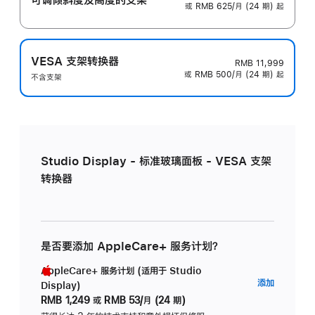
或 RMB 625/月 (24 期) 起
VESA 支架转换器
RMB 11,999
或 RMB 500/月 (24 期) 起
不含支架
Studio Display - 标准玻璃面板 - VESA 支架
转换器
是否要添加 AppleCare+ 服务计划？
AppleCare+ 服务计划 (适用于 Studio
AppleC
添加
Display)
服
RMB 1,249
或
RMB 53/月 (24 期)