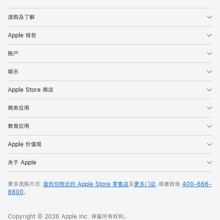
Apple
选购及了解
Apple 钱包
账户
娱乐
Apple Store 商店
商务应用
教育应用
Apple 价值观
关于 Apple
更多选购方式：
查找你附近的 Apple Store 零售店
及
更多门店
，或者致电
400-666-
8800
。
Copyright © 2026 Apple Inc. 保留所有权利。