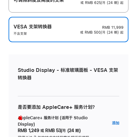
或 RMB 625/月 (24 期) 起
VESA 支架转换器
RMB 11,999
或 RMB 500/月 (24 期) 起
不含支架
Studio Display - 标准玻璃面板 - VESA 支架
转换器
是否要添加 AppleCare+ 服务计划？
AppleCare+ 服务计划 (适用于 Studio
AppleC
添加
Display)
服
RMB 1,249
或
RMB 53/月 (24 期)