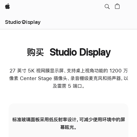
Apple
Studio Display
购买 Studio Display
27 英寸 5K 视网膜显示屏、支持桌上视角功能的 1200 万
像素 Center Stage 摄像头、录音棚级麦克风和扬声器，以
及雷雳 5 端口。
标准玻璃面板采用低反射率设计，可减少使用环境中的屏
纳
幕眩光。