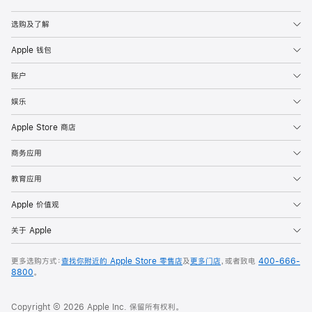
Apple
选购及了解
Apple 钱包
账户
娱乐
Apple Store 商店
商务应用
教育应用
Apple 价值观
关于 Apple
更多选购方式：
查找你附近的 Apple Store 零售店
及
更多门店
，或者致电
400-666-
8800
。
Copyright © 2026 Apple Inc. 保留所有权利。