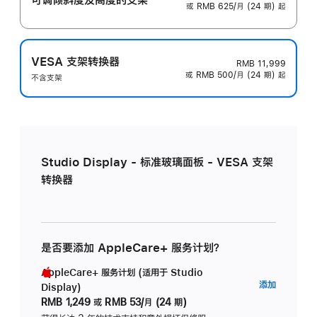
或 RMB 625/月 (24 期) 起
VESA 支架转换器
RMB 11,999
或 RMB 500/月 (24 期) 起
不含支架
Studio Display - 标准玻璃面板 - VESA 支架
转换器
是否要添加 AppleCare+ 服务计划？
AppleCare+ 服务计划 (适用于 Studio
AppleC
添加
Display)
服
RMB 1,249
或
RMB 53/月 (24 期)