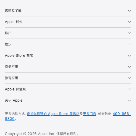
Apple
选购及了解
Apple 钱包
账户
娱乐
Apple Store 商店
商务应用
教育应用
Apple 价值观
关于 Apple
更多选购方式：
查找你附近的 Apple Store 零售店
及
更多门店
，或者致电
400-666-
8800
。
Copyright © 2026 Apple Inc. 保留所有权利。