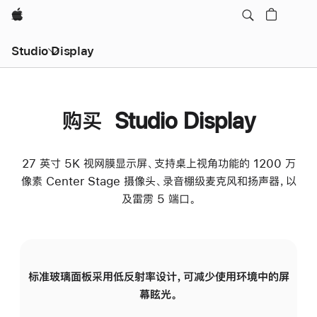
Apple
Studio Display
购买 Studio Display
27 英寸 5K 视网膜显示屏、支持桌上视角功能的 1200 万
像素 Center Stage 摄像头、录音棚级麦克风和扬声器，以
及雷雳 5 端口。
标准玻璃面板采用低反射率设计，可减少使用环境中的屏
纳
幕眩光。