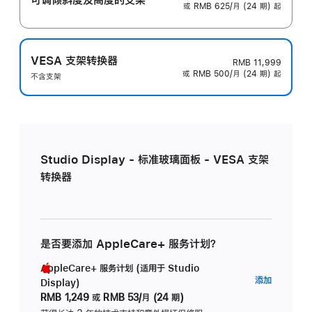
或 RMB 625/月 (24 期) 起
VESA 支架转换器
RMB 11,999
或 RMB 500/月 (24 期) 起
不含支架
Studio Display - 标准玻璃面板 - VESA 支架
转换器
是否要添加 AppleCare+ 服务计划？
AppleCare+ 服务计划 (适用于 Studio
AppleC
添加
Display)
服
RMB 1,249
或
RMB 53/月 (24 期)