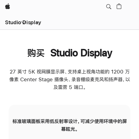
Apple
Studio Display
购买 Studio Display
27 英寸 5K 视网膜显示屏、支持桌上视角功能的 1200 万
像素 Center Stage 摄像头、录音棚级麦克风和扬声器，以
及雷雳 5 端口。
标准玻璃面板采用低反射率设计，可减少使用环境中的屏
纳
幕眩光。