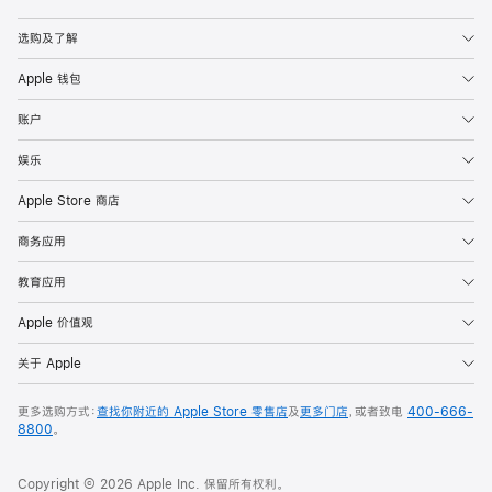
Apple
选购及了解
Apple 钱包
账户
娱乐
Apple Store 商店
商务应用
教育应用
Apple 价值观
关于 Apple
更多选购方式：
查找你附近的 Apple Store 零售店
及
更多门店
，或者致电
400-666-
8800
。
Copyright © 2026 Apple Inc. 保留所有权利。