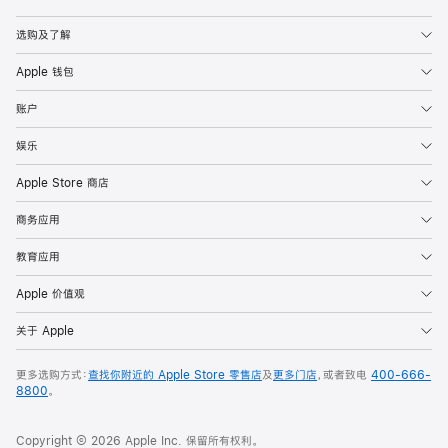
Apple
选购及了解
Apple 钱包
账户
娱乐
Apple Store 商店
商务应用
教育应用
Apple 价值观
关于 Apple
更多选购方式：
查找你附近的 Apple Store 零售店
及
更多门店
，或者致电
400-666-
8800
。
Copyright © 2026 Apple Inc. 保留所有权利。