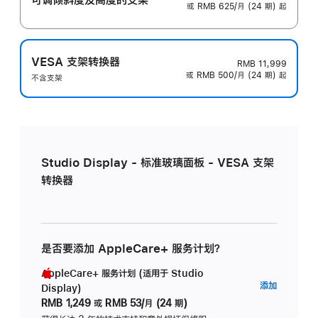
或 RMB 625/月 (24 期) 起
VESA 支架转换器
RMB 11,999
或 RMB 500/月 (24 期) 起
不含支架
Studio Display - 标准玻璃面板 - VESA 支架
转换器
是否要添加 AppleCare+ 服务计划？
AppleCare+ 服务计划 (适用于 Studio
AppleC
添加
Display)
服
RMB 1,249
或
RMB 53/月 (24 期)