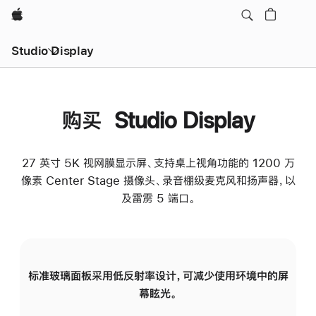
Apple
Studio Display
购买 Studio Display
27 英寸 5K 视网膜显示屏、支持桌上视角功能的 1200 万
像素 Center Stage 摄像头、录音棚级麦克风和扬声器，以
及雷雳 5 端口。
标准玻璃面板采用低反射率设计，可减少使用环境中的屏
纳
幕眩光。