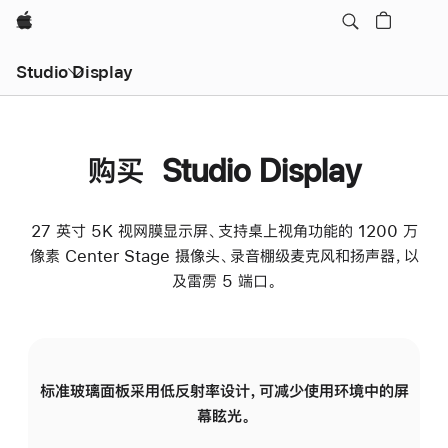
Apple
Studio Display
购买 Studio Display
27 英寸 5K 视网膜显示屏、支持桌上视角功能的 1200 万
像素 Center Stage 摄像头、录音棚级麦克风和扬声器，以
及雷雳 5 端口。
标准玻璃面板采用低反射率设计，可减少使用环境中的屏
纳
幕眩光。