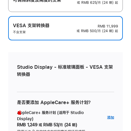
或 RMB 625/月 (24 期) 起
VESA 支架转换器
RMB 11,999
或 RMB 500/月 (24 期) 起
不含支架
Studio Display - 标准玻璃面板 - VESA 支架
转换器
是否要添加 AppleCare+ 服务计划？
AppleCare+ 服务计划 (适用于 Studio
AppleC
添加
Display)
服
RMB 1,249
或
RMB 53/月 (24 期)