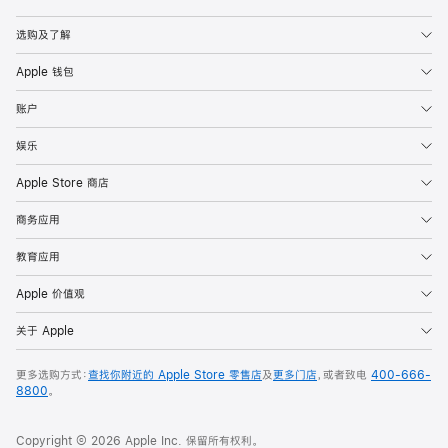
Apple
选购及了解
Apple 钱包
账户
娱乐
Apple Store 商店
商务应用
教育应用
Apple 价值观
关于 Apple
更多选购方式：
查找你附近的 Apple Store 零售店
及
更多门店
，或者致电
400-666-
8800
。
Copyright © 2026 Apple Inc. 保留所有权利。