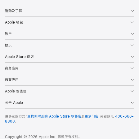
Apple
选购及了解
Apple 钱包
账户
娱乐
Apple Store 商店
商务应用
教育应用
Apple 价值观
关于 Apple
更多选购方式：
查找你附近的 Apple Store 零售店
及
更多门店
，或者致电
400-666-
8800
。
Copyright © 2026 Apple Inc. 保留所有权利。