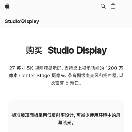
Apple
Studio Display
购买 Studio Display
27 英寸 5K 视网膜显示屏、支持桌上视角功能的 1200 万
像素 Center Stage 摄像头、录音棚级麦克风和扬声器，以
及雷雳 5 端口。
标准玻璃面板采用低反射率设计，可减少使用环境中的屏
纳
幕眩光。