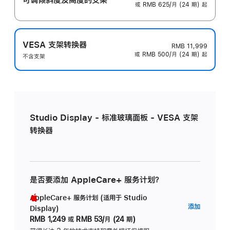
或 RMB 625/月 (24 期) 起
VESA 支架转换器
RMB 11,999
或 RMB 500/月 (24 期) 起
不含支架
Studio Display - 标准玻璃面板 - VESA 支架
转换器
是否要添加 AppleCare+ 服务计划？
AppleCare+ 服务计划 (适用于 Studio
AppleC
添加
Display)
服
RMB 1,249
或
RMB 53/月 (24 期)