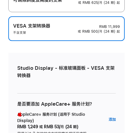
或 RMB 625/月 (24 期) 起
VESA 支架转换器
RMB 11,999
或 RMB 500/月 (24 期) 起
不含支架
Studio Display - 标准玻璃面板 - VESA 支架
转换器
是否要添加 AppleCare+ 服务计划？
AppleCare+ 服务计划 (适用于 Studio
AppleC
添加
Display)
服
RMB 1,249
或
RMB 53/月 (24 期)