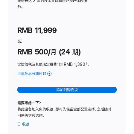
务
获得长达 3 年的技术支持和意外损坏保修服
务。
计
划
(适
RMB 11,999
用
于
或
Studio
RMB 500/月 (24 期)
Display
含增值税及其他法定税费
：约 RMB 1,390
脚
‡。
注
可享免息分期付款
(Studio
Display
-
添加到购物袋
标
准
需要考虑一下？
玻
将此设备加入你的收藏，即可先保留全部配置选择，之后随时
璃
回来再继续选购。
面
板
收藏
-