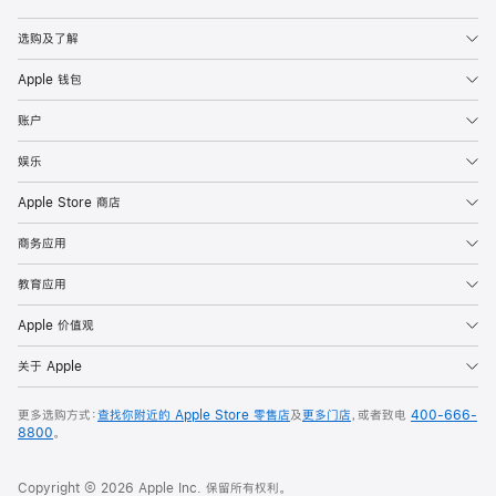
Apple
选购及了解
Apple 钱包
账户
娱乐
Apple Store 商店
商务应用
教育应用
Apple 价值观
关于 Apple
更多选购方式：
查找你附近的 Apple Store 零售店
及
更多门店
，或者致电
400-666-
8800
。
Copyright © 2026 Apple Inc. 保留所有权利。