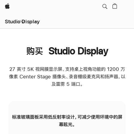
Apple
Studio Display
购买 Studio Display
27 英寸 5K 视网膜显示屏、支持桌上视角功能的 1200 万
像素 Center Stage 摄像头、录音棚级麦克风和扬声器，以
及雷雳 5 端口。
标准玻璃面板采用低反射率设计，可减少使用环境中的屏
纳
幕眩光。