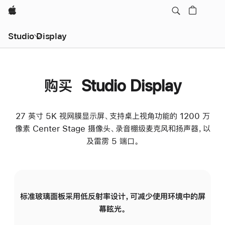
Apple
Studio Display
购买 Studio Display
27 英寸 5K 视网膜显示屏、支持桌上视角功能的 1200 万
像素 Center Stage 摄像头、录音棚级麦克风和扬声器，以
及雷雳 5 端口。
标准玻璃面板采用低反射率设计，可减少使用环境中的屏
纳
幕眩光。