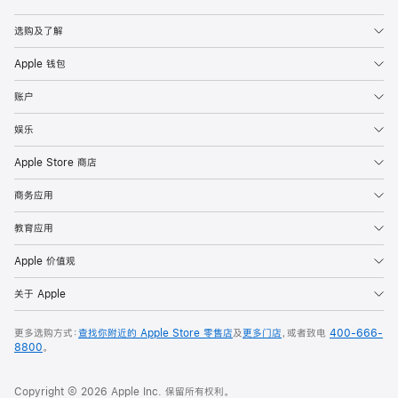
Apple
选购及了解
Apple 钱包
账户
娱乐
Apple Store 商店
商务应用
教育应用
Apple 价值观
关于 Apple
更多选购方式：
查找你附近的 Apple Store 零售店
及
更多门店
，或者致电
400-666-
8800
。
Copyright © 2026 Apple Inc. 保留所有权利。