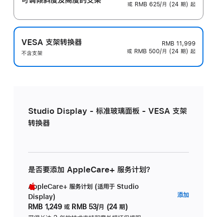
或 RMB 625/月 (24 期) 起
VESA 支架转换器
RMB 11,999
或 RMB 500/月 (24 期) 起
不含支架
Studio Display - 标准玻璃面板 - VESA 支架
转换器
是否要添加 AppleCare+ 服务计划？
AppleCare+ 服务计划 (适用于 Studio
AppleC
添加
Display)
服
RMB 1,249
或
RMB 53/月 (24 期)