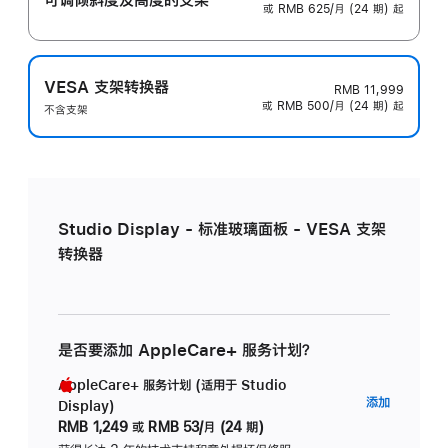
或 RMB 625/月 (24 期) 起
VESA 支架转换器
RMB 11,999
或 RMB 500/月 (24 期) 起
不含支架
Studio Display - 标准玻璃面板 - VESA 支架
转换器
是否要添加 AppleCare+ 服务计划？
AppleCare+ 服务计划 (适用于 Studio
AppleC
添加
Display)
服
RMB 1,249
或
RMB 53/月 (24 期)