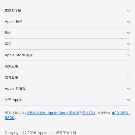
Apple
选购及了解
Apple 钱包
账户
娱乐
Apple Store 商店
商务应用
教育应用
Apple 价值观
关于 Apple
更多选购方式：
查找你附近的 Apple Store 零售店
及
更多门店
，或者致电
400-666-
8800
。
Copyright © 2026 Apple Inc. 保留所有权利。