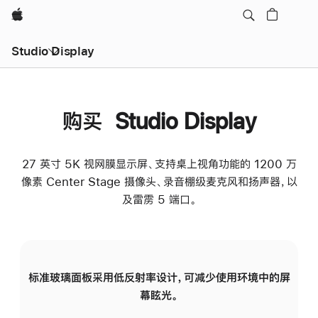
Apple
Studio Display
购买 Studio Display
27 英寸 5K 视网膜显示屏、支持桌上视角功能的 1200 万
像素 Center Stage 摄像头、录音棚级麦克风和扬声器，以
及雷雳 5 端口。
标准玻璃面板采用低反射率设计，可减少使用环境中的屏
纳
幕眩光。