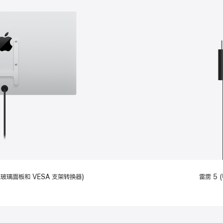
备标准玻璃面板和 VESA 支架转换器)
雷雳 5 (