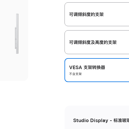
开
可调倾斜度的支架
可调倾斜度及高‍度的支‍架
VESA 支架转换器
不含支架
Studio Display - 标