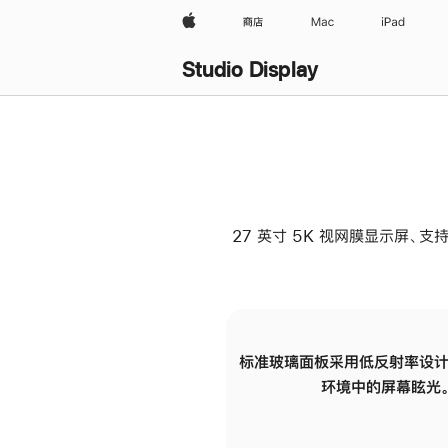
Apple
商店
Mac
iPad
Studio Display
27 英寸 5K 视网膜显示屏、支持
标准玻璃面板采用低反射率设计
环境中的屏幕眩光