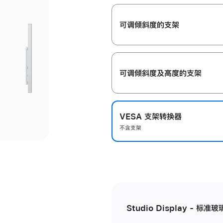
开
可调倾斜度的支架
可调倾斜度及高‍度的支‍架
VESA 支架转换器
不含支架
Studio Display - 标