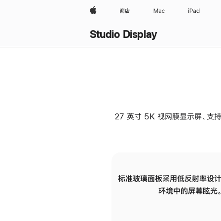
Apple
商店
Mac
iPad
Studio Display
27 英寸 5K 视网膜显示屏、支持
标准玻璃面板采用低反射率设计
环境中的屏幕眩光