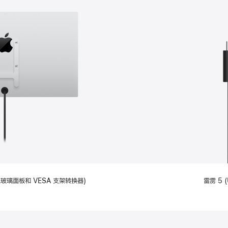
备标准玻璃面板和 VESA 支架转换器)
雷雳 5 (