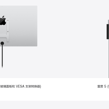
备标准玻璃面板和 VESA 支架转换器)
雷雳 5 (