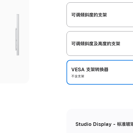
开
可调倾斜度的支架
可调倾斜度及高‍度的支‍架
VESA 支架转换器
不含支架
Studio Display - 标