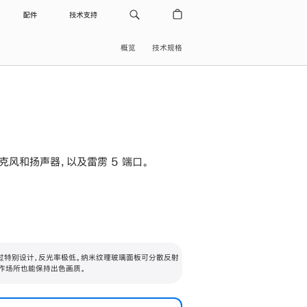
配件
技术支持
概览
技术规格
级麦克风和扬声器，以及雷雳 5 端口。
过特别设计，反光率极低。纳米纹理玻璃面板可分散反射
作场所也能保持出色画质。