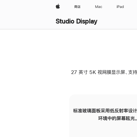
Apple
商店
Mac
iPad
Studio Display
27 英寸 5K 视网膜显示屏、支持
标准玻璃面板采用低反射率设计
环境中的屏幕眩光