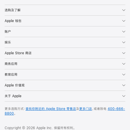
Apple
选购及了解
Apple 钱包
账户
娱乐
Apple Store 商店
商务应用
教育应用
Apple 价值观
关于 Apple
更多选购方式：
查找你附近的 Apple Store 零售店
及
更多门店
，或者致电
400-666-
8800
。
Copyright © 2026 Apple Inc. 保留所有权利。