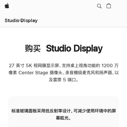
Apple
Studio Display
购买 Studio Display
27 英寸 5K 视网膜显示屏、支持桌上视角功能的 1200 万
像素 Center Stage 摄像头、录音棚级麦克风和扬声器，以
及雷雳 5 端口。
标准玻璃面板采用低反射率设计，可减少使用环境中的屏
纳
幕眩光。