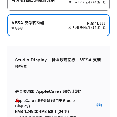
或 RMB 625/月 (24 期) 起
VESA 支架转换器
RMB 11,999
或 RMB 500/月 (24 期) 起
不含支架
Studio Display - 标准玻璃面板 - VESA 支架
转换器
是否要添加 AppleCare+ 服务计划？
AppleCare+ 服务计划 (适用于 Studio
AppleC
添加
Display)
服
RMB 1,249
或
RMB 53/月 (24 期)