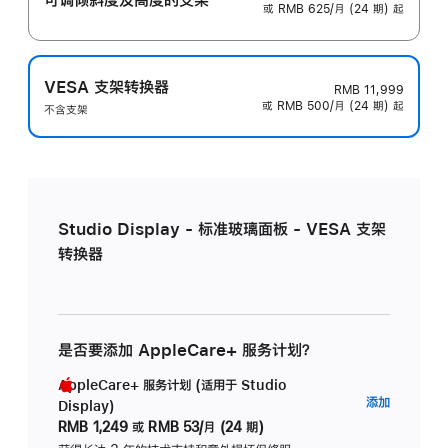
或 RMB 625/月 (24 期) 起
VESA 支架转换器
RMB 11,999
或 RMB 500/月 (24 期) 起
不含支架
Studio Display - 标准玻璃面板 - VESA 支架
转换器
是否要添加 AppleCare+ 服务计划？
AppleCare+ 服务计划 (适用于 Studio
AppleC
添加
Display)
服
RMB 1,249
或
RMB 53/月 (24 期)