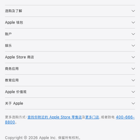
Apple
选购及了解
Apple 钱包
账户
娱乐
Apple Store 商店
商务应用
教育应用
Apple 价值观
关于 Apple
更多选购方式：
查找你附近的 Apple Store 零售店
及
更多门店
，或者致电
400-666-
8800
。
Copyright © 2026 Apple Inc. 保留所有权利。