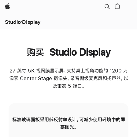
Apple
Studio Display
购买 Studio Display
27 英寸 5K 视网膜显示屏、支持桌上视角功能的 1200 万
像素 Center Stage 摄像头、录音棚级麦克风和扬声器，以
及雷雳 5 端口。
标准玻璃面板采用低反射率设计，可减少使用环境中的屏
纳
幕眩光。