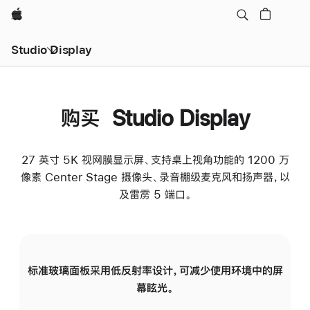
Apple
Studio Display
购买 Studio Display
27 英寸 5K 视网膜显示屏、支持桌上视角功能的 1200 万
像素 Center Stage 摄像头、录音棚级麦克风和扬声器，以
及雷雳 5 端口。
标准玻璃面板采用低反射率设计，可减少使用环境中的屏
纳
幕眩光。