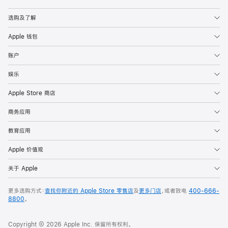
Apple
选购及了解
Apple 钱包
账户
娱乐
Apple Store 商店
商务应用
教育应用
Apple 价值观
关于 Apple
更多选购方式：
查找你附近的 Apple Store 零售店
及
更多门店
，或者致电
400-666-
8800
。
Copyright © 2026 Apple Inc. 保留所有权利。