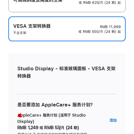
或 RMB 625/月 (24 期) 起
VESA 支架转换器
RMB 11,999
或 RMB 500/月 (24 期) 起
不含支架
Studio Display - 标准玻璃面板 - VESA 支架
转换器
是否要添加 AppleCare+ 服务计划？
AppleCare+ 服务计划 (适用于 Studio
AppleC
添加
Display)
服
RMB 1,249
或
RMB 53/月 (24 期)