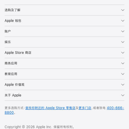
Apple
选购及了解
Apple 钱包
账户
娱乐
Apple Store 商店
商务应用
教育应用
Apple 价值观
关于 Apple
更多选购方式：
查找你附近的 Apple Store 零售店
及
更多门店
，或者致电
400-666-
8800
。
Copyright © 2026 Apple Inc. 保留所有权利。