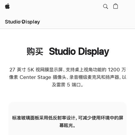
Apple
Studio Display
购买 Studio Display
27 英寸 5K 视网膜显示屏、支持桌上视角功能的 1200 万
像素 Center Stage 摄像头、录音棚级麦克风和扬声器，以
及雷雳 5 端口。
标准玻璃面板采用低反射率设计，可减少使用环境中的屏
纳
幕眩光。