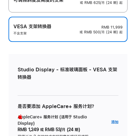
或 RMB 625/月 (24 期) 起
VESA 支架转换器
RMB 11,999
或 RMB 500/月 (24 期) 起
不含支架
Studio Display - 标准玻璃面板 - VESA 支架
转换器
是否要添加 AppleCare+ 服务计划？
AppleCare+ 服务计划 (适用于 Studio
AppleC
添加
Display)
服
RMB 1,249
或
RMB 53/月 (24 期)