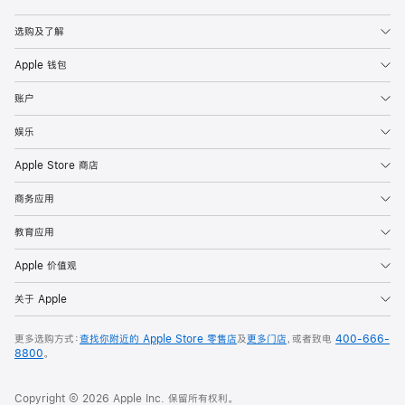
Apple
选购及了解
Apple 钱包
账户
娱乐
Apple Store 商店
商务应用
教育应用
Apple 价值观
关于 Apple
更多选购方式：
查找你附近的 Apple Store 零售店
及
更多门店
，或者致电
400-666-
8800
。
Copyright © 2026 Apple Inc. 保留所有权利。