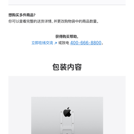
VESA
支
想购买多件商品？
架
你可以查看完整的送货详情，并更改购物袋中的商品数量。
转
换
器
获得购买帮助，
的
立即在线交流
(在
或致电
400-666-8800
。
分
新
期
窗
付
口
包装内容
款
中
选
打
项)
开)