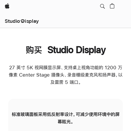
Apple
Studio Display
购买 Studio Display
27 英寸 5K 视网膜显示屏、支持桌上视角功能的 1200 万
像素 Center Stage 摄像头、录音棚级麦克风和扬声器，以
及雷雳 5 端口。
标准玻璃面板采用低反射率设计，可减少使用环境中的屏
纳
幕眩光。