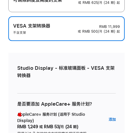
或 RMB 625/月 (24 期) 起
VESA 支架转换器
RMB 11,999
或 RMB 500/月 (24 期) 起
不含支架
Studio Display - 标准玻璃面板 - VESA 支架
转换器
是否要添加 AppleCare+ 服务计划？
AppleCare+ 服务计划 (适用于 Studio
AppleC
添加
Display)
服
RMB 1,249
或
RMB 53/月 (24 期)