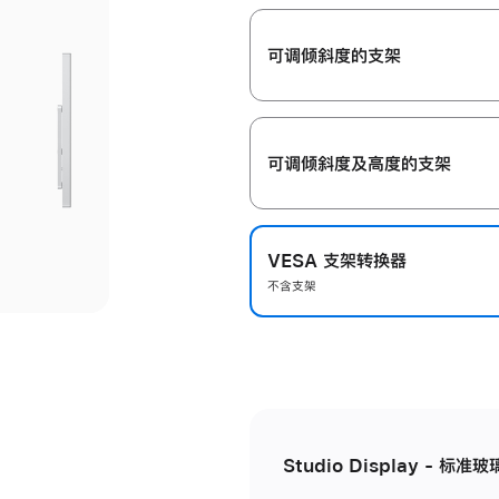
开
可调倾斜度的支架
可调倾斜度及高‍度的支‍架
VESA 支架转换器
不含支架
Studio Display - 标