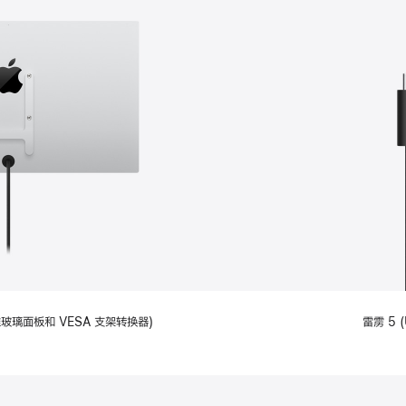
备标准玻璃面板和 VESA 支架转换器)
雷雳 5 (