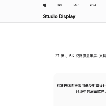
Apple
商店
Mac
iPad
Studio Display
27 英寸 5K 视网膜显示屏、支持
标准玻璃面板采用低反射率设计
环境中的屏幕眩光