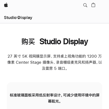
Apple
Studio Display
购买 Studio Display
27 英寸 5K 视网膜显示屏、支持桌上视角功能的 1200 万
像素 Center Stage 摄像头、录音棚级麦克风和扬声器，以
及雷雳 5 端口。
标准玻璃面板采用低反射率设计，可减少使用环境中的屏
纳
幕眩光。