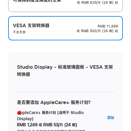
或 RMB 625/月 (24 期) 起
VESA 支架转换器
RMB 11,999
或 RMB 500/月 (24 期) 起
不含支架
Studio Display - 标准玻璃面板 - VESA 支架
转换器
是否要添加 AppleCare+ 服务计划？
AppleCare+ 服务计划 (适用于 Studio
AppleC
添加
Display)
服
RMB 1,249
或
RMB 53/月 (24 期)