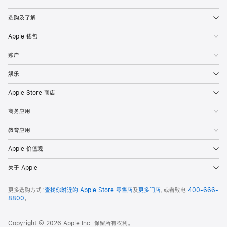
Apple
选购及了解
Apple 钱包
账户
娱乐
Apple Store 商店
商务应用
教育应用
Apple 价值观
关于 Apple
更多选购方式：
查找你附近的 Apple Store 零售店
及
更多门店
，或者致电
400-666-
8800
。
Copyright © 2026 Apple Inc. 保留所有权利。