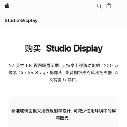
Apple
Studio Display
购买 Studio Display
27 英寸 5K 视网膜显示屏、支持桌上视角功能的 1200 万
像素 Center Stage 摄像头、录音棚级麦克风和扬声器，以
及雷雳 5 端口。
标准玻璃面板采用低反射率设计，可减少使用环境中的屏
纳
幕眩光。