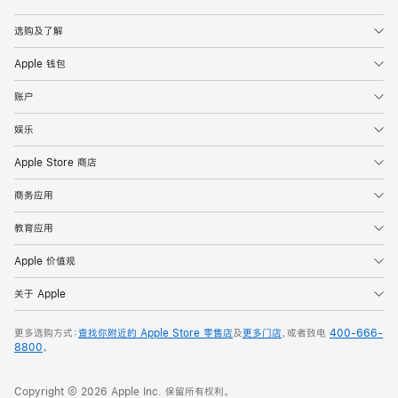
Apple
选购及了解
Apple 钱包
账户
娱乐
Apple Store 商店
商务应用
教育应用
Apple 价值观
关于 Apple
更多选购方式：
查找你附近的 Apple Store 零售店
及
更多门店
，或者致电
400-666-
8800
。
Copyright © 2026 Apple Inc. 保留所有权利。