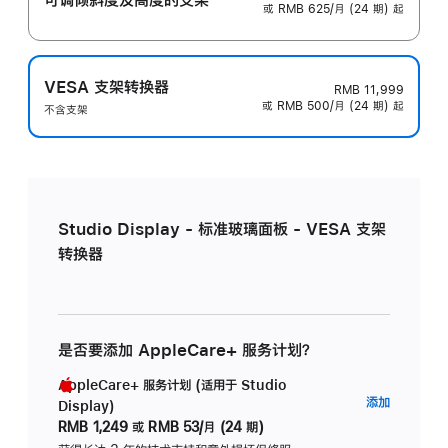
或 RMB 625/月 (24 期) 起
VESA 支架转换器
RMB 11,999
或 RMB 500/月 (24 期) 起
不含支架
Studio Display - 标准玻璃面板 - VESA 支架
转换器
是否要添加 AppleCare+ 服务计划？
AppleCare+ 服务计划 (适用于 Studio
AppleC
添加
Display)
服
RMB 1,249
或
RMB 53/月 (24 期)