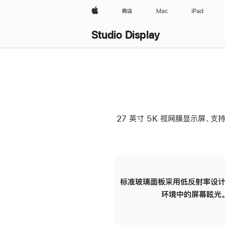
Apple
商店
Mac
iPad
Studio Display
27 英寸 5K 视网膜显示屏、支持
标准玻璃面板采用低反射率设计
环境中的屏幕眩光