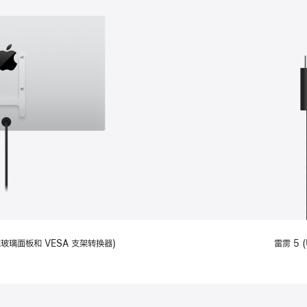
备标准玻璃面板和 VESA 支架转换器)
雷雳 5 (