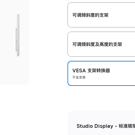
开
可调倾斜度的支架
可调倾斜度及高‍度的支‍架
VESA 支架转换器
不含支架
Studio Display - 标