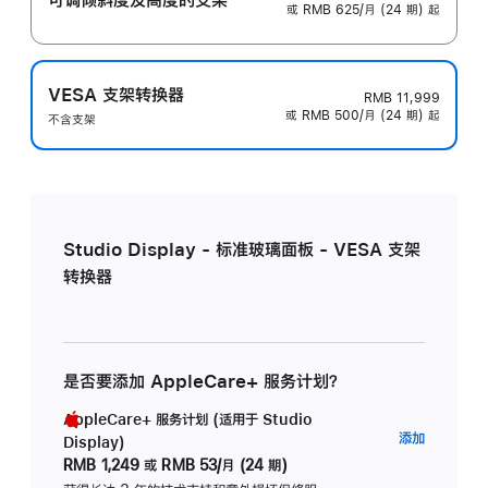
或 RMB 625/月 (24 期) 起
VESA 支架转换器
RMB 11,999
或 RMB 500/月 (24 期) 起
不含支架
Studio Display - 标准玻璃面板 - VESA 支架
转换器
是否要添加 AppleCare+ 服务计划？
AppleCare+ 服务计划 (适用于 Studio
AppleC
添加
Display)
服
RMB 1,249
或
RMB 53/月 (24 期)