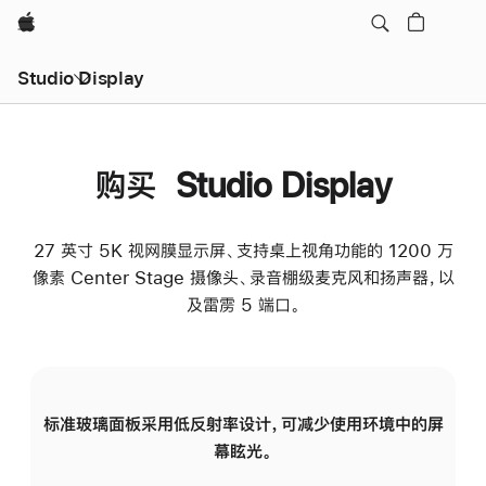
Apple
Studio Display
购买 Studio Display
27 英寸 5K 视网膜显示屏、支持桌上视角功能的 1200 万
像素 Center Stage 摄像头、录音棚级麦克风和扬声器，以
及雷雳 5 端口。
标准玻璃面板采用低反射率设计，可减少使用环境中的屏
纳
幕眩光。