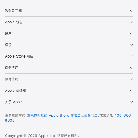
Apple
选购及了解
Apple 钱包
账户
娱乐
Apple Store 商店
商务应用
教育应用
Apple 价值观
关于 Apple
更多选购方式：
查找你附近的 Apple Store 零售店
及
更多门店
，或者致电
400-666-
8800
。
Copyright © 2026 Apple Inc. 保留所有权利。