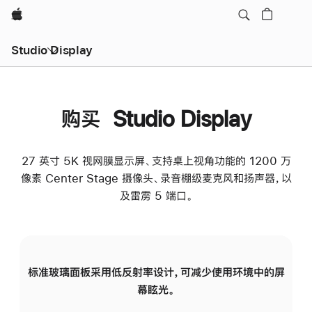
Apple
Studio Display
购买 Studio Display
27 英寸 5K 视网膜显示屏、支持桌上视角功能的 1200 万
像素 Center Stage 摄像头、录音棚级麦克风和扬声器，以
及雷雳 5 端口。
标准玻璃面板采用低反射率设计，可减少使用环境中的屏
纳
幕眩光。