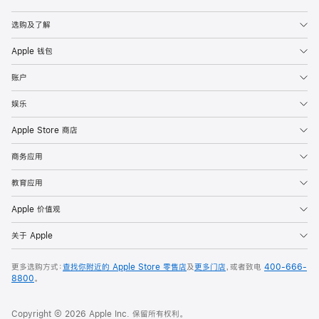
Apple
选购及了解
Apple 钱包
账户
娱乐
Apple Store 商店
商务应用
教育应用
Apple 价值观
关于 Apple
更多选购方式：
查找你附近的 Apple Store 零售店
及
更多门店
，或者致电
400-666-
8800
。
Copyright © 2026 Apple Inc. 保留所有权利。