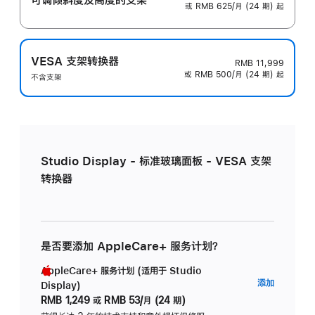
或 RMB 625/月 (24 期) 起
VESA 支架转换器
RMB 11,999
或 RMB 500/月 (24 期) 起
不含支架
Studio Display - 标准玻璃面板 - VESA 支架
转换器
是否要添加 AppleCare+ 服务计划？
AppleCare+ 服务计划 (适用于 Studio
AppleC
添加
Display)
服
RMB 1,249
或
RMB 53/月 (24 期)