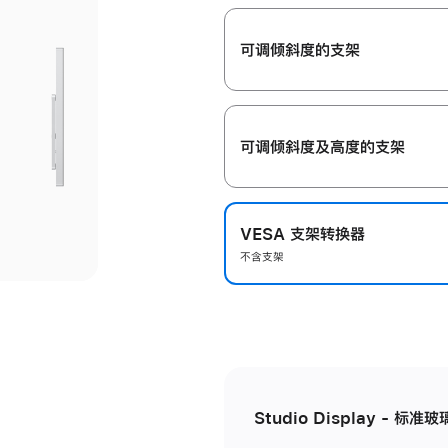
开
可调倾斜度的支架
可调倾斜度及高‍度的支‍架
VESA 支架转换器
不含支架
Studio Display - 标