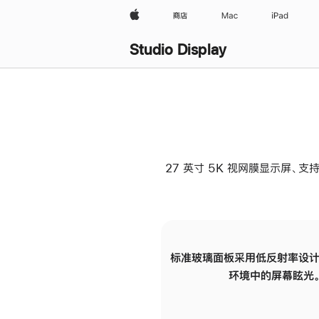
Apple
商店
Mac
iPad
Studio Display
27 英寸 5K 视网膜显示屏、支持
标准玻璃面板采用低反射率设计
环境中的屏幕眩光