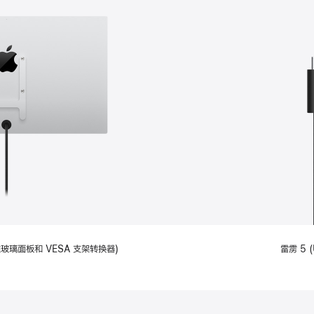
备标准玻璃面板和 VESA 支架转换器)
雷雳 5 (