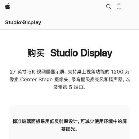
Apple
Studio Display
购买 Studio Display
27 英寸 5K 视网膜显示屏、支持桌上视角功能的 1200 万
像素 Center Stage 摄像头、录音棚级麦克风和扬声器，以
及雷雳 5 端口。
标准玻璃面板采用低反射率设计，可减少使用环境中的屏
纳
幕眩光。