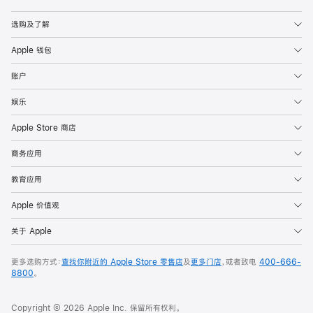
Apple
选购及了解
Apple 钱包
账户
娱乐
Apple Store 商店
商务应用
教育应用
Apple 价值观
关于 Apple
更多选购方式：
查找你附近的 Apple Store 零售店
及
更多门店
，或者致电
400-666-
8800
。
Copyright © 2026 Apple Inc. 保留所有权利。