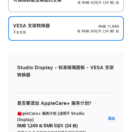
或 RMB 625/月 (24 期) 起
VESA 支架转换器
RMB 11,999
或 RMB 500/月 (24 期) 起
不含支架
Studio Display - 标准玻璃面板 - VESA 支架
转换器
是否要添加 AppleCare+ 服务计划？
AppleCare+ 服务计划 (适用于 Studio
AppleC
添加
Display)
服
RMB 1,249
或
RMB 53/月 (24 期)